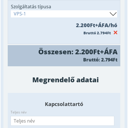
Szolgáltatás típusa
VPS-1
2.200Ft+ÁFA/hó
Bruttó 2.794Ft
Összesen:
2.200Ft
+ÁFA
Bruttó: 2.794Ft
Megrendelő adatai
Kapcsolattartó
Teljes név