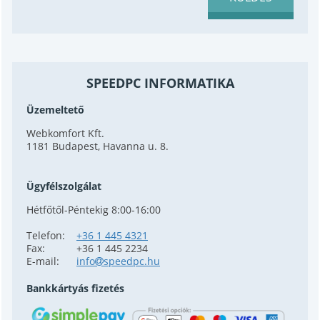
SPEEDPC INFORMATIKA
Üzemeltető
Webkomfort Kft.
1181 Budapest, Havanna u. 8.
Ügyfélszolgálat
Hétfőtől-Péntekig 8:00-16:00
Telefon:
+36 1 445 4321
Fax:
+36 1 445 2234
E-mail:
info
speedpc.hu
Bankkártyás fizetés