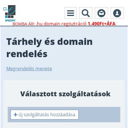
.hu domain regisztráció
1.490Ft+ÁFA
BOMBA ÁR!
Tárhely és domain
rendelés
Megrendelés menete
Választott szolgáltatások
új szolgáltatás hozzáadása